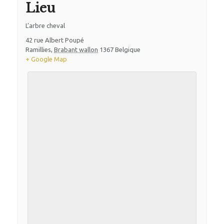
Lieu
L’arbre cheval
42 rue Albert Poupé
Ramillies
,
Brabant wallon
1367
Belgique
+ Google Map