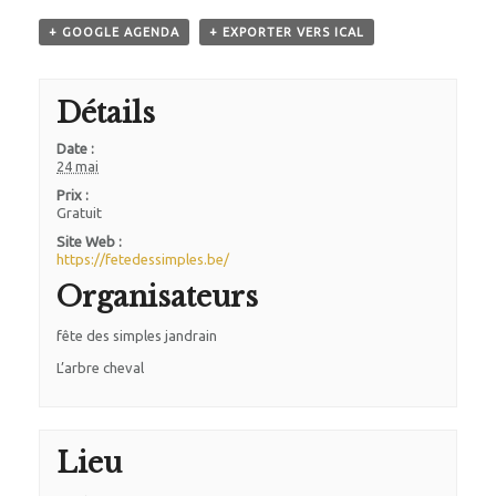
TARIF / FAQ
+ GOOGLE AGENDA
+ EXPORTER VERS ICAL
BLOG
CONTACT
Détails
Date :
24 mai
Prix :
Gratuit
Site Web :
https://fetedessimples.be/
Organisateurs
fête des simples jandrain
L’arbre cheval
Lieu