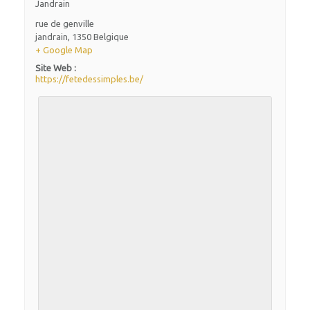
Jandrain
rue de genville
jandrain
,
1350
Belgique
+ Google Map
Site Web :
https://fetedessimples.be/